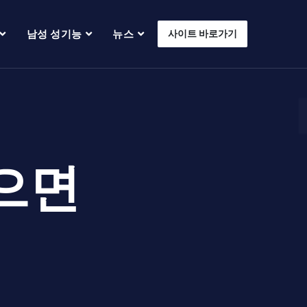
남성 성기능
뉴스
사이트 바로가기
으면