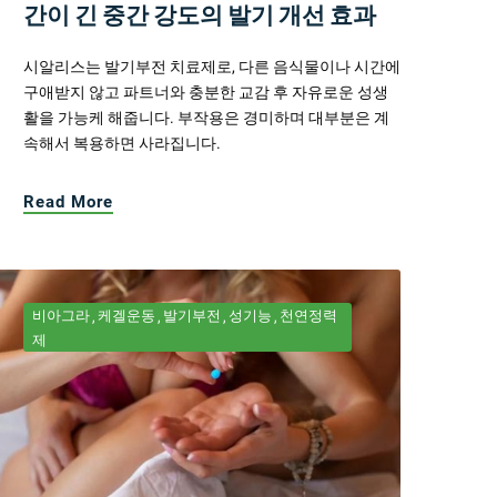
간이 긴 중간 강도의 발기 개선 효과
시알리스는 발기부전 치료제로, 다른 음식물이나 시간에
구애받지 않고 파트너와 충분한 교감 후 자유로운 성생
활을 가능케 해줍니다. 부작용은 경미하며 대부분은 계
속해서 복용하면 사라집니다.
Read More
비아그라
케겔운동
발기부전
성기능
천연정력
제