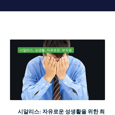
시알리스
성생활
자유로운
부작용
시알리스: 자유로운 성생활을 위한 최