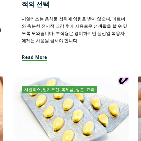
적의 선택
시알리스는 음식물 섭취에 영향을 받지 않으며, 파트너
와 충분한 정서적 교감 후에 자유로운 성생활을 할 수 있
정
도록 도와줍니다. 부작용은 경미하지만 질산염 복용자
에게는 사용을 금해야 합니다.
Read More
시알리스
발기부전
복제품
성분
효과