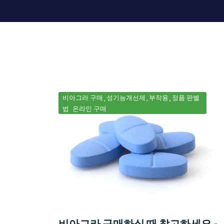
비아그라 구매
성기능개선제
부작용
정품 판별
법
온라인 구매
비아그라 구매하실 때 참고하세요 -