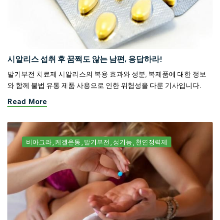
시알리스 섭취 후 꿈쩍도 않는 남편, 응답하라!
발기부전 치료제 시알리스의 복용 효과와 성분, 복제품에 대한 정보
와 함께 불법 유통 제품 사용으로 인한 위험성을 다룬 기사입니다.
Read More
비아그라
케겔운동
발기부전
성기능
천연정력제