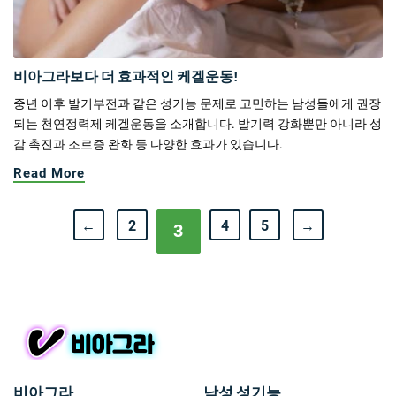
비아그라보다 더 효과적인 케겔운동!
중년 이후 발기부전과 같은 성기능 문제로 고민하는 남성들에게 권장
되는 천연정력제 케겔운동을 소개합니다. 발기력 강화뿐만 아니라 성
감 촉진과 조르증 완화 등 다양한 효과가 있습니다.
Read More
←
2
4
5
→
3
비아그라
남성 성기능