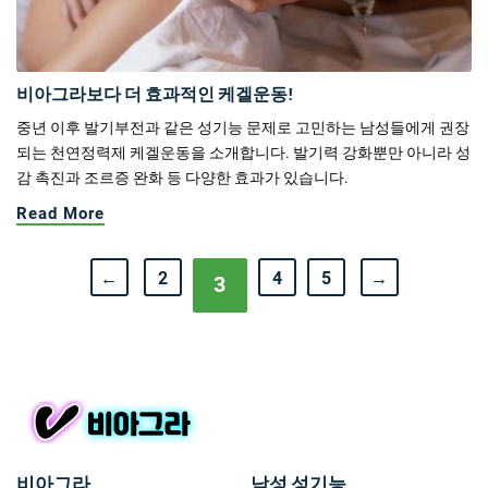
비아그라보다 더 효과적인 케겔운동!
중년 이후 발기부전과 같은 성기능 문제로 고민하는 남성들에게 권장
되는 천연정력제 케겔운동을 소개합니다. 발기력 강화뿐만 아니라 성
감 촉진과 조르증 완화 등 다양한 효과가 있습니다.
Read More
←
2
4
5
→
3
비아그라
남성 성기능