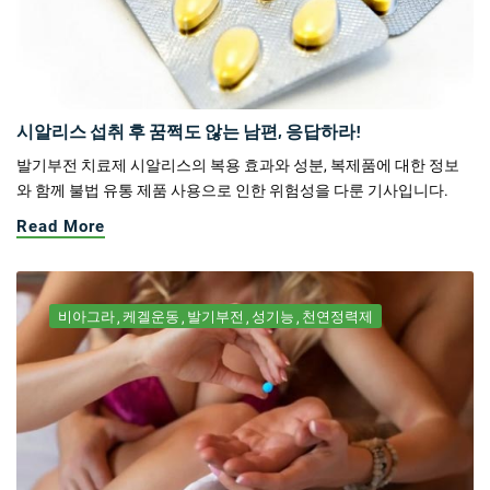
시알리스 섭취 후 꿈쩍도 않는 남편, 응답하라!
발기부전 치료제 시알리스의 복용 효과와 성분, 복제품에 대한 정보
와 함께 불법 유통 제품 사용으로 인한 위험성을 다룬 기사입니다.
Read More
비아그라
케겔운동
발기부전
성기능
천연정력제