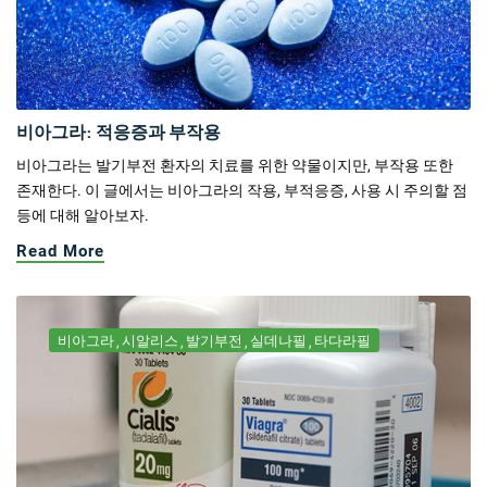
비아그라: 적응증과 부작용
비아그라는 발기부전 환자의 치료를 위한 약물이지만, 부작용 또한
존재한다. 이 글에서는 비아그라의 작용, 부적응증, 사용 시 주의할 점
등에 대해 알아보자.
Read More
비아그라
시알리스
발기부전
실데나필
타다라필