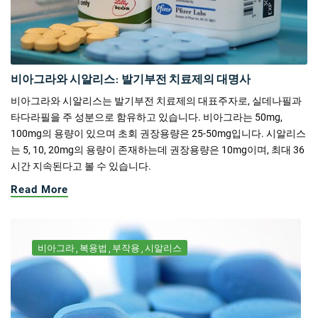
비아그라와 시알리스: 발기부전 치료제의 대명사
비아그라와 시알리스는 발기부전 치료제의 대표주자로, 실데나필과
타다라필을 주 성분으로 함유하고 있습니다. 비아그라는 50mg,
100mg의 용량이 있으며 초회 권장용량은 25-50mg입니다. 시알리스
는 5, 10, 20mg의 용량이 존재하는데 권장용량은 10mg이며, 최대 36
시간 지속된다고 볼 수 있습니다.
Read More
비아그라
복용법
부작용
시알리스