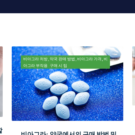
비아그라 처방
약국 판매 방법
비아그라 가격
비
아그라 부작용
구매 시 팁
할
비아그라: 약국에서의 구매 방법 및