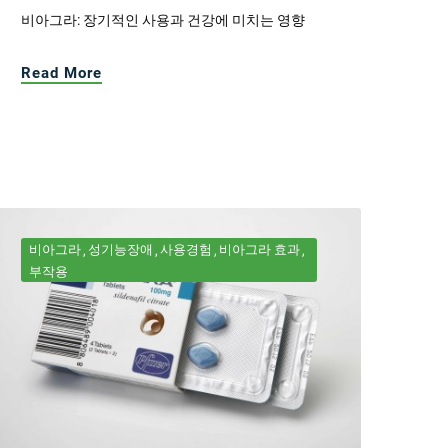
비아그라: 장기적인 사용과 건강에 미치는 영향
Read More
비아그라
성기능장애
사용경험
비아그라 효과
부작용