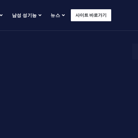
남성 성기능
뉴스
사이트 바로가기