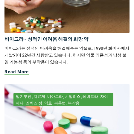
비아그라 - 성적인 어려움 해결의 희망 약
비아그라는 성적인 어려움을 해결해주는 약으로, 1998년 화이자에서
개발되어 22년간 사랑받고 있습니다. 하지만 약물 의존성과 남성 불
임 가능성 등의 부작용이 있습니다.
Read More
발기부전
치료제
비아그라
시알리스
레비트라
자이
데나
엠빅스 정
약효
복용법
부작용