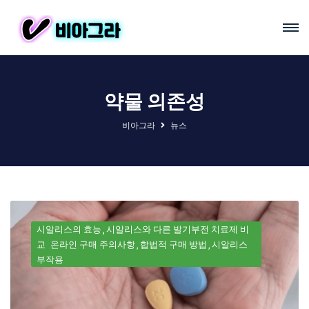
약물 의존성
비아그라
뉴스
시알리스의 효능
시알리스와 다른 발기부전 치료제 비
교
온라인 구매 주의사항
합법적 구매 방법
시알리스
부작용