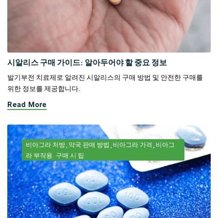
시알리스 구매 가이드: 알아두어야 할 중요 정보
발기부전 치료제로 알려진 시알리스의 구매 방법 및 안전한 구매를
위한 정보를 제공합니다.
Read More
비아그라 처방
약국 판매 방법
비아그라 가격
비아그
라 부작용
구매 시 팁