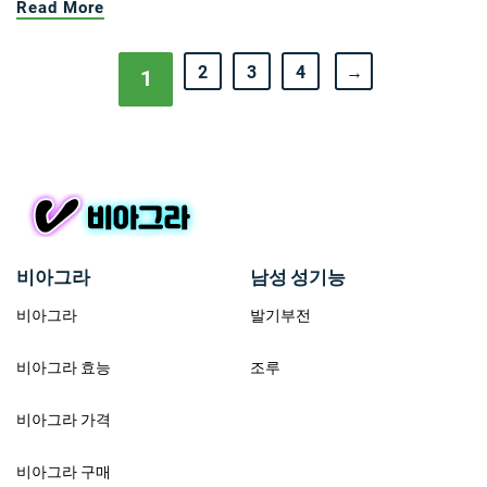
Read More
2
3
4
→
1
비아그라
남성 성기능
비아그라
발기부전
비아그라 효능
조루
비아그라 가격
비아그라 구매