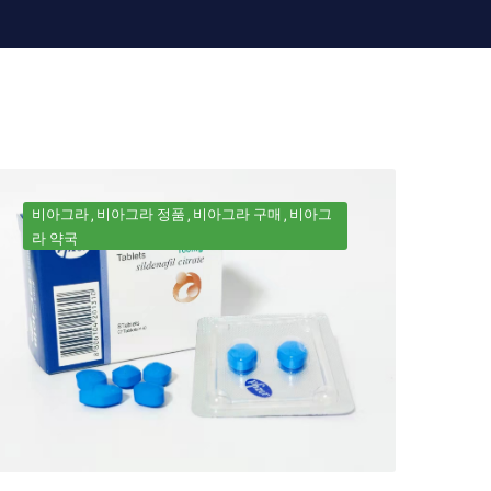
비아그라
비아그라 정품
비아그라 구매
비아그
라 약국