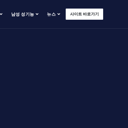
남성 성기능
뉴스
사이트 바로가기