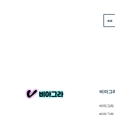
<<
비아그
비아그라
비아그라