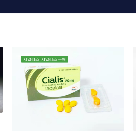
시알리스
시알리스 구매