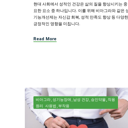
현대 사회에서 성적인 건강은 삶의 질을 향상시키는 중
요한 요소 중 하나입니다. 이를 위해 비아그라와 같은 
기능개선제는 자신감 회복, 성적 만족도 향상 등 다양
긍정적인 영향을 미칩니다.
Read More
비아그라
성기능장애
남성 건강
승인약물
작용
원리
사용법
부작용