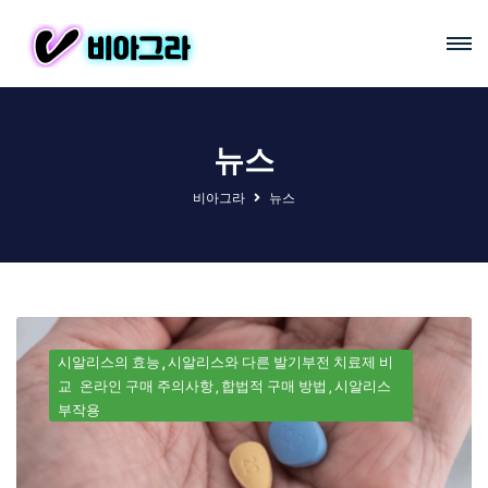
뉴스
비아그라
뉴스
시알리스의 효능
시알리스와 다른 발기부전 치료제 비
교
온라인 구매 주의사항
합법적 구매 방법
시알리스
부작용