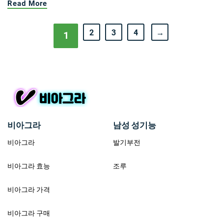
Read More
2
3
4
→
1
비아그라
남성 성기능
비아그라
발기부전
비아그라 효능
조루
비아그라 가격
비아그라 구매