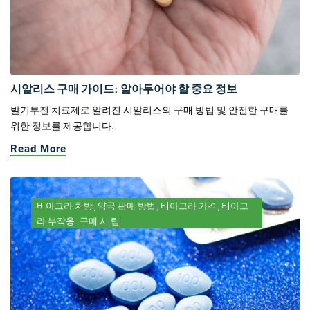
시알리스 구매 가이드: 알아두어야 할 중요 정보
발기부전 치료제로 알려진 시알리스의 구매 방법 및 안전한 구매를
위한 정보를 제공합니다.
Read More
비아그라 처방
약국 판매 방법
비아그라 가격
비아그
라 부작용
구매 시 팁