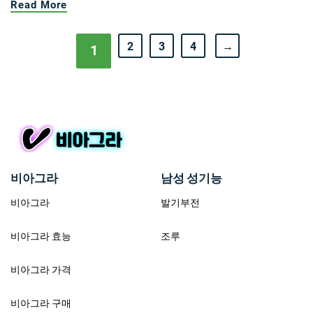
Read More
2
3
4
→
1
비아그라
남성 성기능
비아그라
발기부전
비아그라 효능
조루
비아그라 가격
비아그라 구매