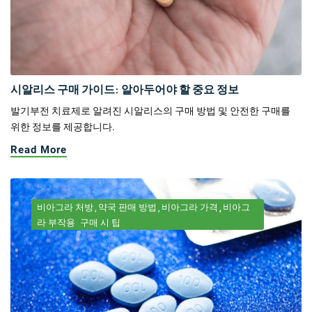
시알리스 구매 가이드: 알아두어야 할 중요 정보
발기부전 치료제로 알려진 시알리스의 구매 방법 및 안전한 구매를
위한 정보를 제공합니다.
Read More
비아그라 처방
약국 판매 방법
비아그라 가격
비아그
라 부작용
구매 시 팁