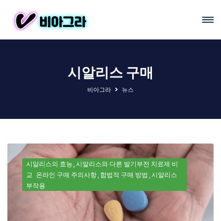
시알리스 구매
비아그라
뉴스
시알리스의 효능
시알리스와 다른 발기부전 치료제 비
교
온라인 구매 주의사항
합법적 구매 방법
시알리스
부작용