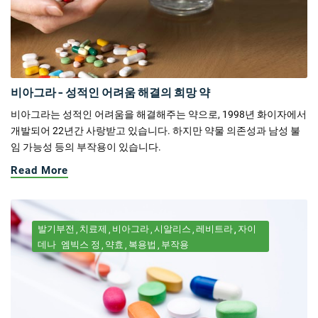
비아그라 - 성적인 어려움 해결의 희망 약
비아그라는 성적인 어려움을 해결해주는 약으로, 1998년 화이자에서
개발되어 22년간 사랑받고 있습니다. 하지만 약물 의존성과 남성 불
임 가능성 등의 부작용이 있습니다.
Read More
발기부전
치료제
비아그라
시알리스
레비트라
자이
데나
엠빅스 정
약효
복용법
부작용