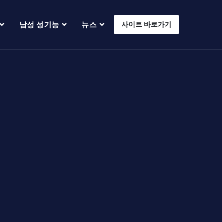
남성 성기능
뉴스
사이트 바로가기