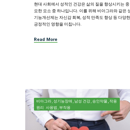
현대 사회에서 성적인 건강은 삶의 질을 향상시키는 중
요한 요소 중 하나입니다. 이를 위해 비아그라와 같은 
기능개선제는 자신감 회복, 성적 만족도 향상 등 다양
긍정적인 영향을 미칩니다.
Read More
비아그라
성기능장애
남성 건강
승인약물
작용
원리
사용법
부작용