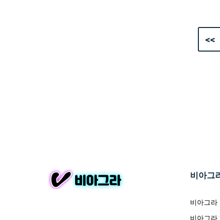
<<
비아그
비아그라
비아그라