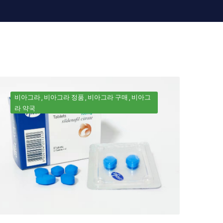
비아그라
비아그라 정품
비아그라 구매
비아그
라 약국