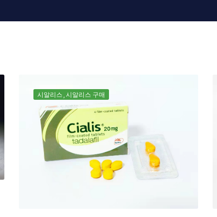
시알리스
시알리스 구매