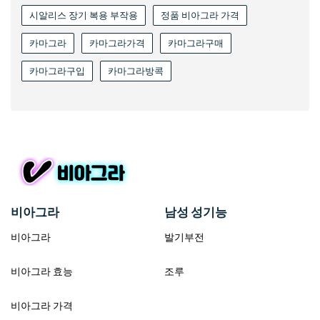
시알리스 장기 복용 부작용
정품 비아그라 가격
카마그라
카마그라가격
카마그라구매
카마그라구입
카마그라방콕
비아그라
남성 성기능
비아그라
발기부전
비아그라 효능
조루
비아그라 가격