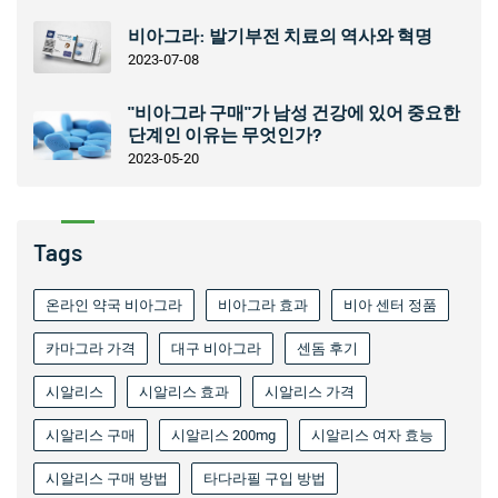
비아그라: 발기부전 치료의 역사와 혁명
2023-07-08
"비아그라 구매"가 남성 건강에 있어 중요한
단계인 이유는 무엇인가?
2023-05-20
Tags
온라인 약국 비아그라
비아그라 효과
비아 센터 정품
카마그라 가격
대구 비아그라
센돔 후기
시알리스
시알리스 효과
시알리스 가격
시알리스 구매
시알리스 200mg
시알리스 여자 효능
시알리스 구매 방법
타다라필 구입 방법