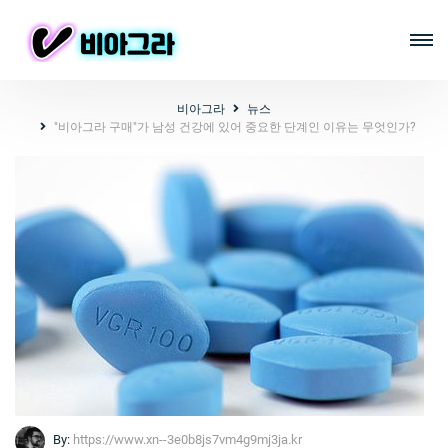
비아그라
뉴스
"비아그라 구매"가 남성 건강에 있어 중요한 단계인 이유는 무엇인가?
By:
https://www.xn--3e0b8js7vm4g9mj3ja.kr