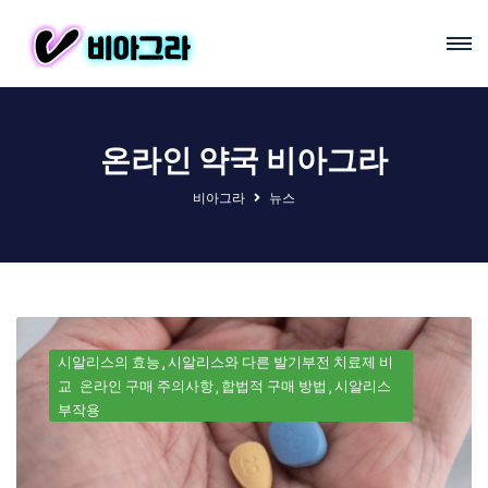
온라인 약국 비아그라
비아그라
뉴스
시알리스의 효능
시알리스와 다른 발기부전 치료제 비
교
온라인 구매 주의사항
합법적 구매 방법
시알리스
부작용