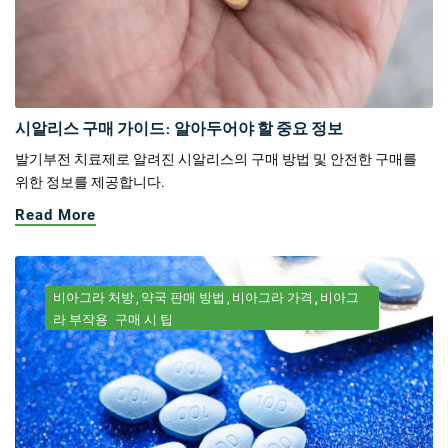
시알리스 구매 가이드: 알아두어야 할 중요 정보
발기부전 치료제로 알려진 시알리스의 구매 방법 및 안전한 구매를
위한 정보를 제공합니다.
Read More
비아그라 처방
약국 판매 방법
비아그라 가격
비아그
라 부작용
구매 시 팁