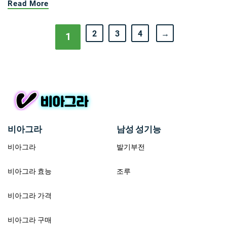
Read More
2
3
4
→
1
비아그라
남성 성기능
비아그라
발기부전
비아그라 효능
조루
비아그라 가격
비아그라 구매