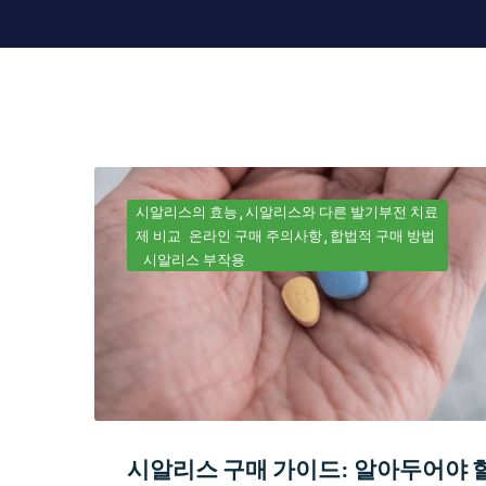
시알리스의 효능
시알리스와 다른 발기부전 치료
제 비교
온라인 구매 주의사항
합법적 구매 방법
시알리스 부작용
시알리스 구매 가이드: 알아두어야 