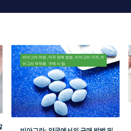
비아그라 처방
약국 판매 방법
비아그라 가격
비
아그라 부작용
구매 시 팁
할
비아그라: 약국에서의 구매 방법 및