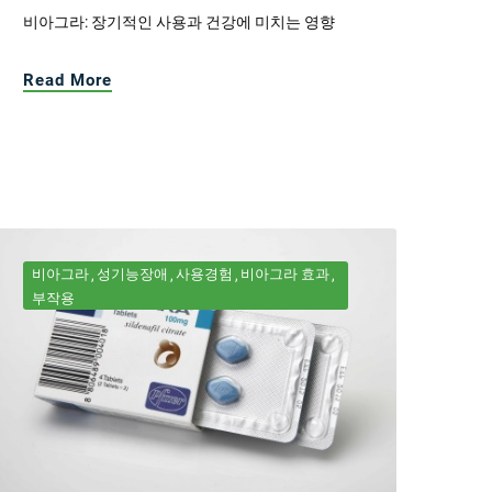
비아그라: 장기적인 사용과 건강에 미치는 영향
Read More
비아그라
성기능장애
사용경험
비아그라 효과
부작용