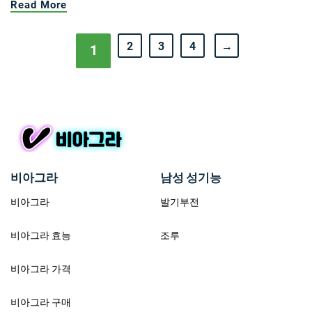
Read More
2
3
4
→
1
비아그라
남성 성기능
비아그라
발기부전
비아그라 효능
조루
비아그라 가격
비아그라 구매