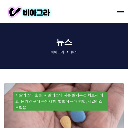
뉴스
비아그라
뉴스
시알리스의 효능
시알리스와 다른 발기부전 치료제 비
교
온라인 구매 주의사항
합법적 구매 방법
시알리스
부작용