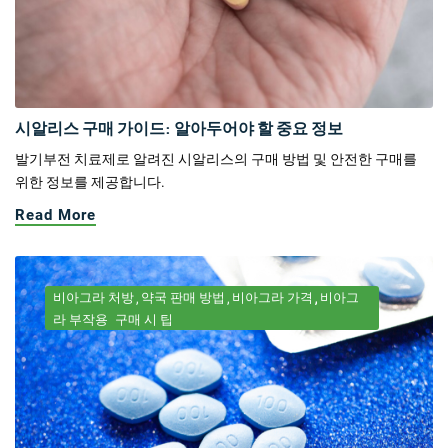
시알리스 구매 가이드: 알아두어야 할 중요 정보
발기부전 치료제로 알려진 시알리스의 구매 방법 및 안전한 구매를
위한 정보를 제공합니다.
Read More
비아그라 처방
약국 판매 방법
비아그라 가격
비아그
라 부작용
구매 시 팁