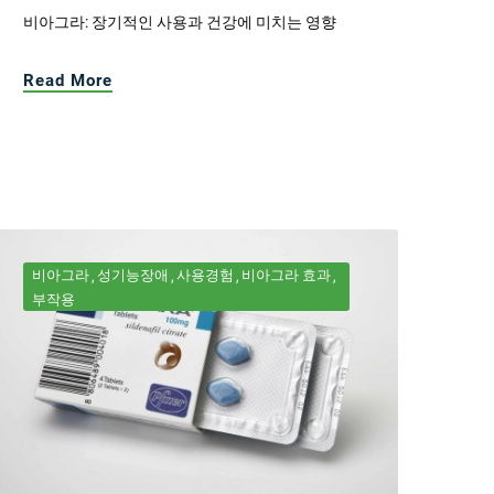
비아그라: 장기적인 사용과 건강에 미치는 영향
Read More
비아그라
성기능장애
사용경험
비아그라 효과
부작용