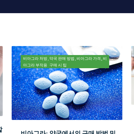
비아그라 처방
약국 판매 방법
비아그라 가격
비
아그라 부작용
구매 시 팁
할
비아그라: 약국에서의 구매 방법 및