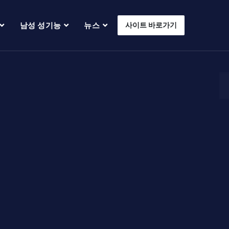
남성 성기능
뉴스
사이트 바로가기