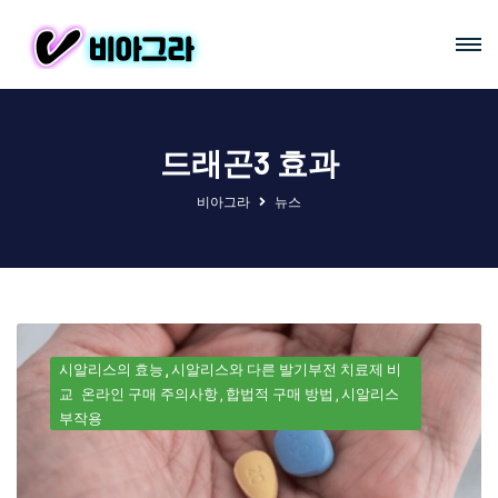
드래곤3 효과
비아그라
뉴스
시알리스의 효능
시알리스와 다른 발기부전 치료제 비
교
온라인 구매 주의사항
합법적 구매 방법
시알리스
부작용