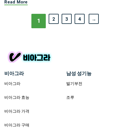
Read More
2
3
4
→
1
비아그라
남성 성기능
비아그라
발기부전
비아그라 효능
조루
비아그라 가격
비아그라 구매