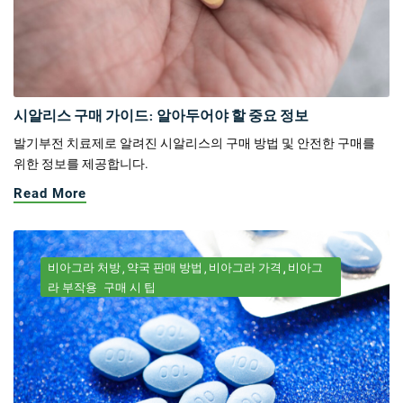
시알리스 구매 가이드: 알아두어야 할 중요 정보
발기부전 치료제로 알려진 시알리스의 구매 방법 및 안전한 구매를
위한 정보를 제공합니다.
Read More
비아그라 처방
약국 판매 방법
비아그라 가격
비아그
라 부작용
구매 시 팁