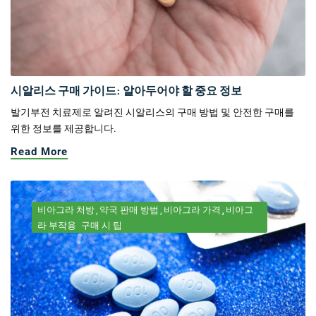
시알리스 구매 가이드: 알아두어야 할 중요 정보
발기부전 치료제로 알려진 시알리스의 구매 방법 및 안전한 구매를
위한 정보를 제공합니다.
Read More
비아그라 처방
약국 판매 방법
비아그라 가격
비아그
라 부작용
구매 시 팁