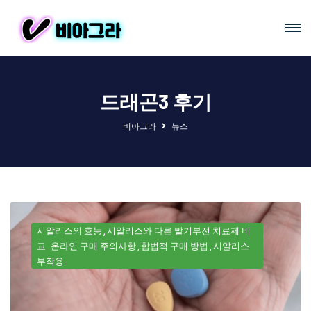
드래곤3 후기
비아그라
뉴스
시알리스의 효능
시알리스와 다른 발기부전 치료제 비
교
온라인 구매 주의사항
합법적 구매 방법
시알리스
부작용