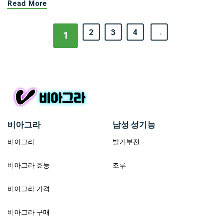
Read More
2
3
4
→
1
비아그라
남성 성기능
비아그라
발기부전
비아그라 효능
조루
비아그라 가격
비아그라 구매