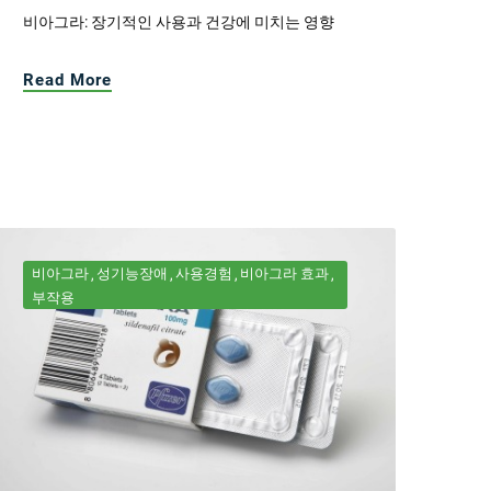
비아그라: 장기적인 사용과 건강에 미치는 영향
Read More
비아그라
성기능장애
사용경험
비아그라 효과
부작용