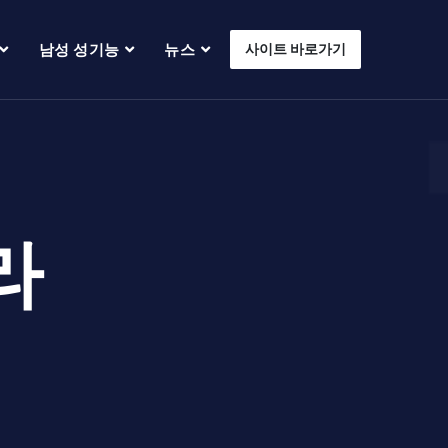
남성 성기능
뉴스
사이트 바로가기
라