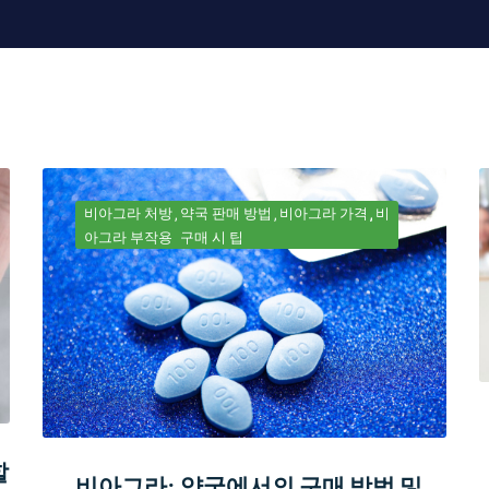
비아그라 처방
약국 판매 방법
비아그라 가격
비
아그라 부작용
구매 시 팁
할
비아그라: 약국에서의 구매 방법 및