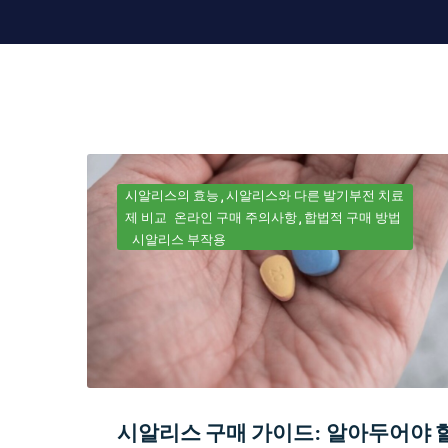
시알리스의 효능
시알리스와 다른 발기부전 치료
제 비교
온라인 구매 주의사항
합법적 구매 방법
시알리스 부작용
시알리스 구매 가이드: 알아두어야 