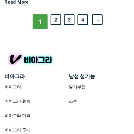
Read More
2
3
4
→
1
비아그라
남성 성기능
비아그라
발기부전
비아그라 효능
조루
비아그라 가격
비아그라 구매