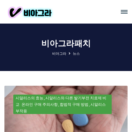
비아그라패치
비아그라
뉴스
시알리스의 효능
시알리스와 다른 발기부전 치료제 비
교
온라인 구매 주의사항
합법적 구매 방법
시알리스
부작용