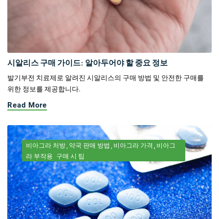
시알리스 구매 가이드: 알아두어야 할 중요 정보
발기부전 치료제로 알려진 시알리스의 구매 방법 및 안전한 구매를
위한 정보를 제공합니다.
Read More
비아그라 처방
약국 판매 방법
비아그라 가격
비아그
라 부작용
구매 시 팁