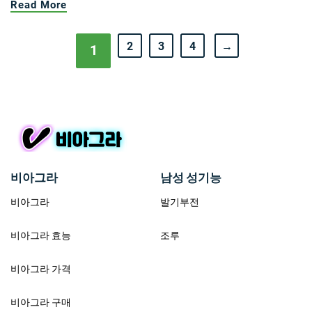
Read More
2
3
4
→
1
비아그라
남성 성기능
비아그라
발기부전
비아그라 효능
조루
비아그라 가격
비아그라 구매