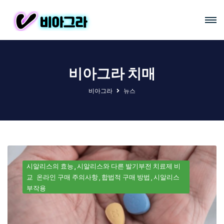
비아그라 치매
비아그라
뉴스
시알리스의 효능
시알리스와 다른 발기부전 치료제 비
교
온라인 구매 주의사항
합법적 구매 방법
시알리스
부작용