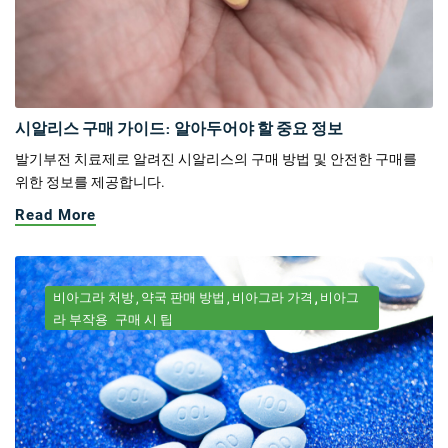
시알리스 구매 가이드: 알아두어야 할 중요 정보
발기부전 치료제로 알려진 시알리스의 구매 방법 및 안전한 구매를
위한 정보를 제공합니다.
Read More
비아그라 처방
약국 판매 방법
비아그라 가격
비아그
라 부작용
구매 시 팁