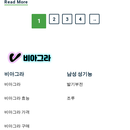
Read More
2
3
4
→
1
비아그라
남성 성기능
비아그라
발기부전
비아그라 효능
조루
비아그라 가격
비아그라 구매