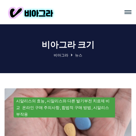
비아그라 크기
비아그라
뉴스
시알리스의 효능
시알리스와 다른 발기부전 치료제 비
교
온라인 구매 주의사항
합법적 구매 방법
시알리스
부작용