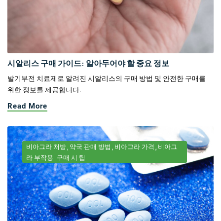
시알리스 구매 가이드: 알아두어야 할 중요 정보
발기부전 치료제로 알려진 시알리스의 구매 방법 및 안전한 구매를
위한 정보를 제공합니다.
Read More
비아그라 처방
약국 판매 방법
비아그라 가격
비아그
라 부작용
구매 시 팁