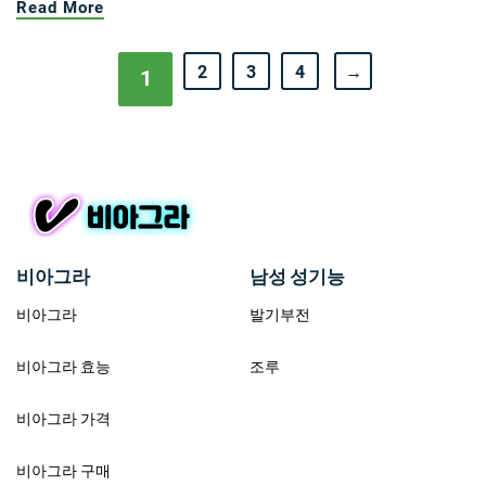
Read More
2
3
4
→
1
비아그라
남성 성기능
비아그라
발기부전
비아그라 효능
조루
비아그라 가격
비아그라 구매