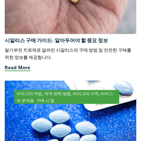
시알리스 구매 가이드: 알아두어야 할 중요 정보
발기부전 치료제로 알려진 시알리스의 구매 방법 및 안전한 구매를
위한 정보를 제공합니다.
Read More
비아그라 처방
약국 판매 방법
비아그라 가격
비아그
라 부작용
구매 시 팁