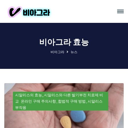
비아그라 효능
비아그라
뉴스
시알리스의 효능
시알리스와 다른 발기부전 치료제 비
교
온라인 구매 주의사항
합법적 구매 방법
시알리스
부작용