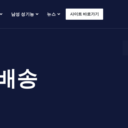
남성 성기능
뉴스
사이트 바로가기
 배송