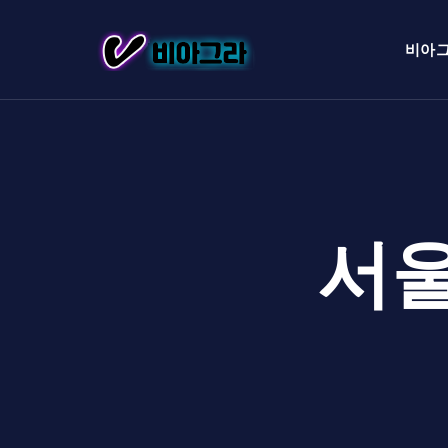
비아
서울