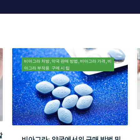
비아그라 처방
약국 판매 방법
비아그라 가격
비
아그라 부작용
구매 시 팁
할
비아그라: 약국에서의 구매 방법 및