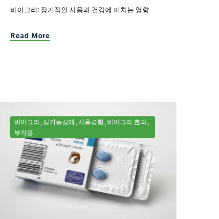
비아그라: 장기적인 사용과 건강에 미치는 영향
Read More
비아그라
성기능장애
사용경험
비아그라 효과
부작용