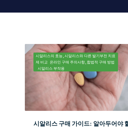
시알리스의 효능
시알리스와 다른 발기부전 치료
제 비교
온라인 구매 주의사항
합법적 구매 방법
시알리스 부작용
시알리스 구매 가이드: 알아두어야 