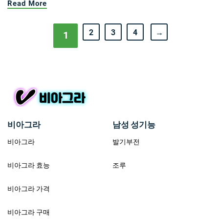
Read More
2
3
4
→
1
비아그라
남성 성기능
비아그라
발기부전
비아그라 효능
조루
비아그라 가격
비아그라 구매