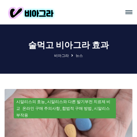
술먹고 비아그라 효과
비아그라
뉴스
시알리스의 효능
시알리스와 다른 발기부전 치료제 비
교
온라인 구매 주의사항
합법적 구매 방법
시알리스
부작용