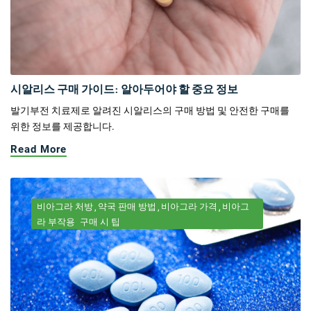
시알리스 구매 가이드: 알아두어야 할 중요 정보
발기부전 치료제로 알려진 시알리스의 구매 방법 및 안전한 구매를
위한 정보를 제공합니다.
Read More
비아그라 처방
약국 판매 방법
비아그라 가격
비아그
라 부작용
구매 시 팁