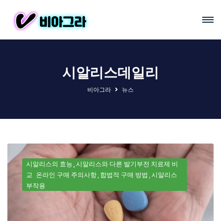
시알리스데일리
비아그라
뉴스
시알리스의 효능
시알리스와 다른 발기부전 치료제 비
교
온라인 구매 주의사항
합법적 구매 방법
시알리스
부작용