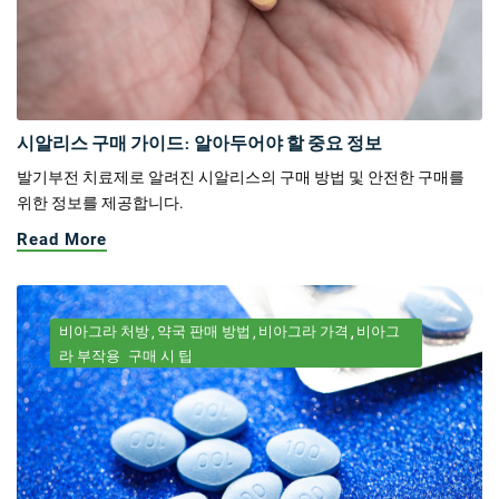
시알리스 구매 가이드: 알아두어야 할 중요 정보
발기부전 치료제로 알려진 시알리스의 구매 방법 및 안전한 구매를
위한 정보를 제공합니다.
Read More
비아그라 처방
약국 판매 방법
비아그라 가격
비아그
라 부작용
구매 시 팁