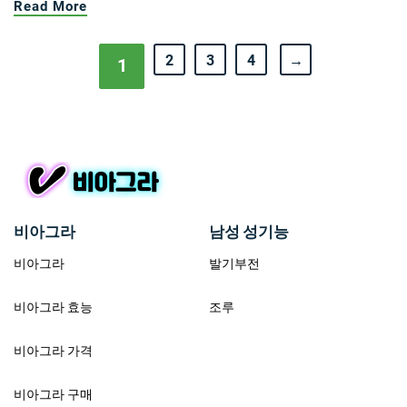
Read More
2
3
4
→
1
비아그라
남성 성기능
비아그라
발기부전
비아그라 효능
조루
비아그라 가격
비아그라 구매