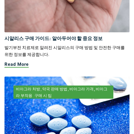
시알리스 구매 가이드: 알아두어야 할 중요 정보
발기부전 치료제로 알려진 시알리스의 구매 방법 및 안전한 구매를
위한 정보를 제공합니다.
Read More
비아그라 처방
약국 판매 방법
비아그라 가격
비아그
라 부작용
구매 시 팁