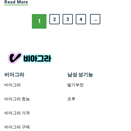
Read More
2
3
4
→
1
비아그라
남성 성기능
비아그라
발기부전
비아그라 효능
조루
비아그라 가격
비아그라 구매