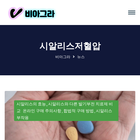
시알리스저혈압
비아그라
뉴스
시알리스의 효능
시알리스와 다른 발기부전 치료제 비
교
온라인 구매 주의사항
합법적 구매 방법
시알리스
부작용