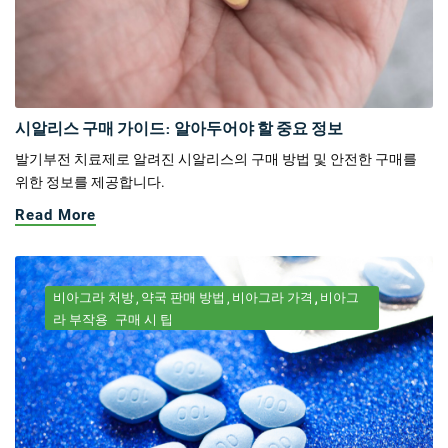
시알리스 구매 가이드: 알아두어야 할 중요 정보
발기부전 치료제로 알려진 시알리스의 구매 방법 및 안전한 구매를
위한 정보를 제공합니다.
Read More
비아그라 처방
약국 판매 방법
비아그라 가격
비아그
라 부작용
구매 시 팁