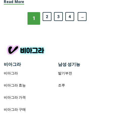
Read More
2
3
4
→
1
비아그라
남성 성기능
비아그라
발기부전
비아그라 효능
조루
비아그라 가격
비아그라 구매