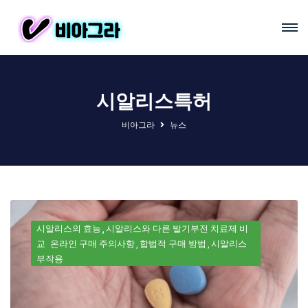
시알리스특허
비아그라
뉴스
시알리스의 효능
시알리스와 다른 발기부전 치료제 비
교
온라인 구매 주의사항
합법적 구매 방법
시알리스
부작용