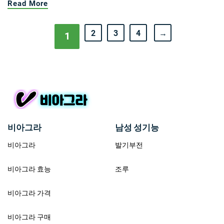
Read More
2
3
4
→
1
비아그라
남성 성기능
비아그라
발기부전
비아그라 효능
조루
비아그라 가격
비아그라 구매