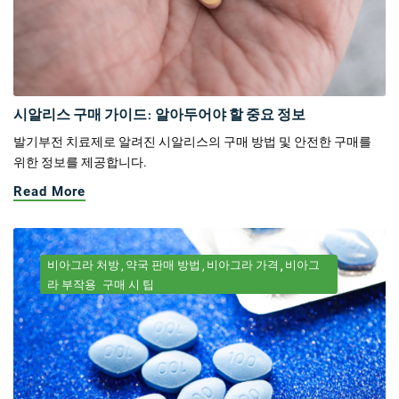
시알리스 구매 가이드: 알아두어야 할 중요 정보
발기부전 치료제로 알려진 시알리스의 구매 방법 및 안전한 구매를
위한 정보를 제공합니다.
Read More
비아그라 처방
약국 판매 방법
비아그라 가격
비아그
라 부작용
구매 시 팁