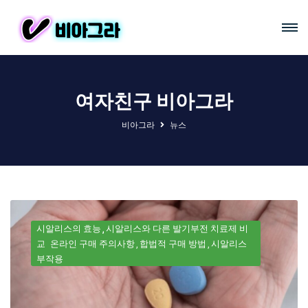
여자친구 비아그라
비아그라
뉴스
시알리스의 효능
시알리스와 다른 발기부전 치료제 비
교
온라인 구매 주의사항
합법적 구매 방법
시알리스
부작용