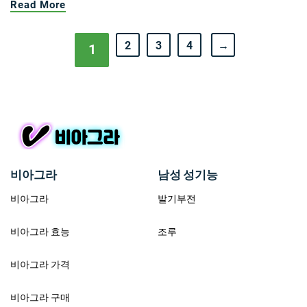
Read More
2
3
4
→
1
비아그라
남성 성기능
비아그라
발기부전
비아그라 효능
조루
비아그라 가격
비아그라 구매