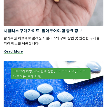
시알리스 구매 가이드: 알아두어야 할 중요 정보
발기부전 치료제로 알려진 시알리스의 구매 방법 및 안전한 구매를
위한 정보를 제공합니다.
Read More
비아그라 처방
약국 판매 방법
비아그라 가격
비아그
라 부작용
구매 시 팁