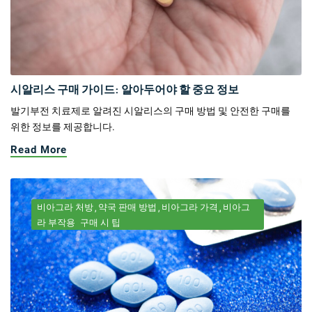
시알리스 구매 가이드: 알아두어야 할 중요 정보
발기부전 치료제로 알려진 시알리스의 구매 방법 및 안전한 구매를
위한 정보를 제공합니다.
Read More
비아그라 처방
약국 판매 방법
비아그라 가격
비아그
라 부작용
구매 시 팁