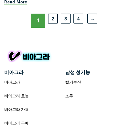
Read More
2
3
4
→
1
비아그라
남성 성기능
비아그라
발기부전
비아그라 효능
조루
비아그라 가격
비아그라 구매