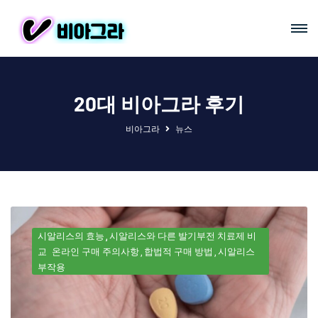
20대 비아그라 후기
비아그라
뉴스
시알리스의 효능
시알리스와 다른 발기부전 치료제 비
교
온라인 구매 주의사항
합법적 구매 방법
시알리스
부작용