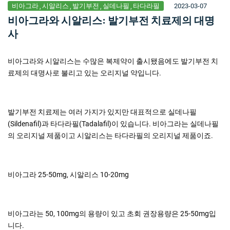
비아그라
시알리스
발기부전
실데나필
타다라필
2023-03-07
비아그라와 시알리스: 발기부전 치료제의 대명
사
비아그라와 시알리스는 수많은 복제약이 출시됐음에도 발기부전 치
료제의 대명사로 불리고 있는 오리지널 약입니다.
발기부전 치료제는 여러 가지가 있지만 대표적으로 실데나필
(Sildenafil)과 타다라필(Tadalafil)이 있습니다. 비아그라는 실데나필
의 오리지널 제품이고 시알리스는 타다라필의 오리지널 제품이죠.
비아그라 25-50mg, 시알리스 10-20mg
비아그라는 50, 100mg의 용량이 있고 초회 권장용량은 25-50mg입
니다.