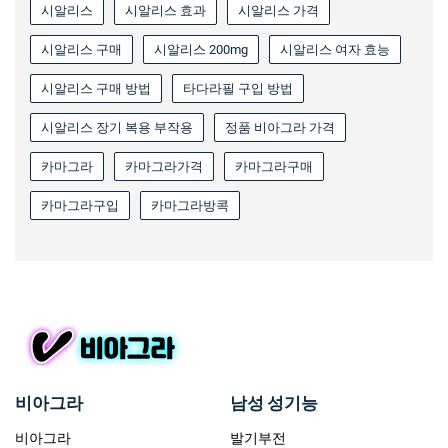
시알리스
시알리스 효과
시알리스 가격
시알리스 구매
시알리스 200mg
시알리스 여자 효능
시알리스 구매 방법
타다라필 구입 방법
시알리스 장기 복용 부작용
정품 비아그라 가격
카마그라
카마그라가격
카마그라구매
카마그라구입
카마그라방콕
비아그라
남성 성기능
비아그라
발기부전