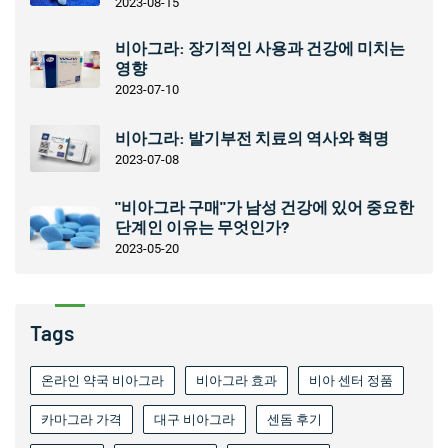
2023-08-15
비아그라: 장기적인 사용과 건강에 미치는
영향
2023-07-10
비아그라: 발기부전 치료의 역사와 혁명
2023-07-08
"비아그라 구매"가 남성 건강에 있어 중요한
단계인 이유는 무엇인가?
2023-05-20
Tags
온라인 약국 비아그라
비아그라 효과
비아 센터 정품
카마그라 가격
대구 비아그라
센돔 후기