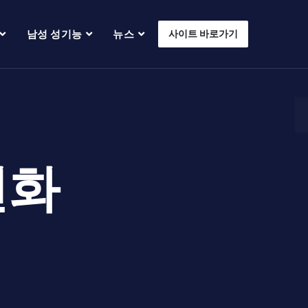
남성 성기능
뉴스
사이트 바로가기
변화