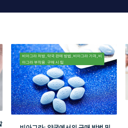
비아그라 처방
약국 판매 방법
비아그라 가격
비
아그라 부작용
구매 시 팁
할
비아그라: 약국에서의 구매 방법 및