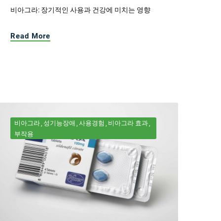
비아그라: 장기적인 사용과 건강에 미치는 영향
Read More
비아그라
성기능장애
사용경험
비아그라 효과
부작용